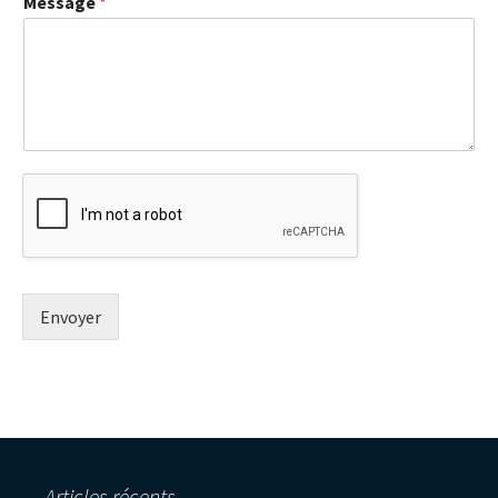
Message
*
Envoyer
Articles récents